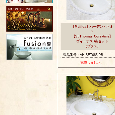
【Matilda】ハーデン・ネオ
×
【St.Thomas Coreatins】
ヴィーナス3点セット
（ブラス）
製品番号：AHISET085-PB
完売しました。