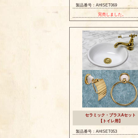
製品番号：AHISET069
完売しました。
セラミック・ブラスAセット
【トイレ用】
製品番号：AHISET053