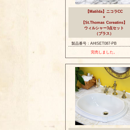
【Matilda】ニコラCC
×
【St.Thomas Coreatins】
ウィルシャー3点セット
（ブラス）
製品番号：AHISET087-PB
完売しました。