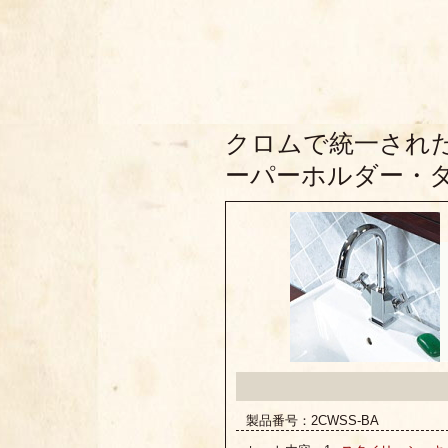
クロムで統一され
ーパーホルダー・
製品番号：2CWSS-BA