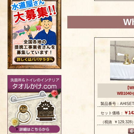
W
【Wh
WB104
製品番号：AHISET
￥142
セット価格：
（税抜 ￥129,328