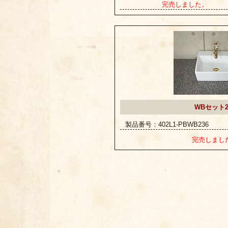
完売しました。
WBセット2
製品番号：402L1-PBWB236
完売しまし