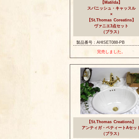
【Matilda】
スパニッシュ・キャッスル
×
【St.Thomas Coreatins】
ヴァニエ3点セット
（ブラス）
製品番号：AHISET088-PB
完売しました。
【St.Thomas Creations】
アンティガ・ペティートAセッ
（ブラス）