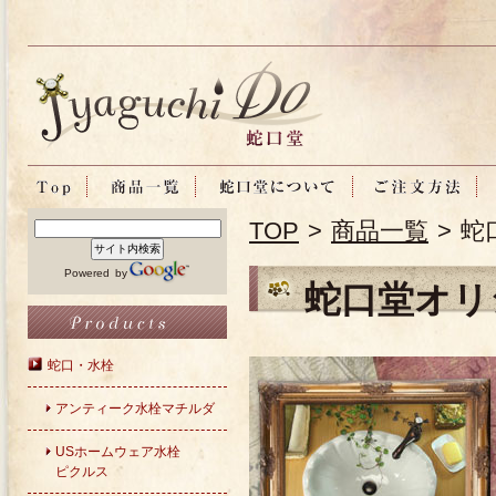
TOP
>
商品一覧
> 
Powered by
蛇口堂オリ
蛇口・水栓
アンティーク水栓マチルダ
USホームウェア水栓
ピクルス