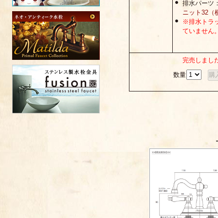
排水パーツ
ニット32（
※排水トラ
ていません
完売しまし
数量