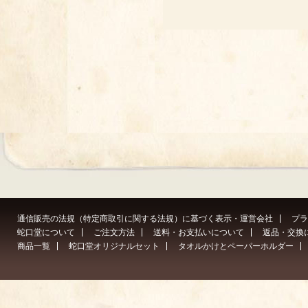
通信販売の法規（特定商取引に関する法規）に基づく表示・運営会社
プラ
蛇口堂について
ご注文方法
送料・お支払いについて
返品・交換
商品一覧
蛇口堂オリジナルセット
タオルかけとペーパーホルダー