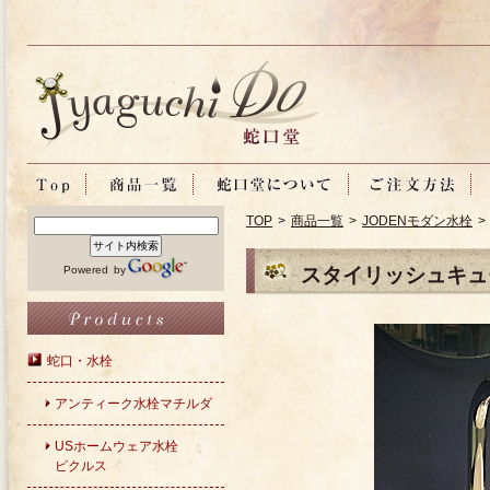
TOP
>
商品一覧
>
JODENモダン水栓
>
Powered by
スタイリッシュキュー
蛇口・水栓
アンティーク水栓マチルダ
USホームウェア水栓
ピクルス