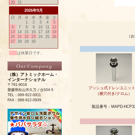
30
31
2026年9月
日
月
火
水
木
金
土
1
2
3
4
5
6
7
8
9
10
11
12
13
14
15
16
17
18
19
20
21
22
23
24
25
26
27
28
29
30
は休業日です。
（株）アトミックホーム・
インターナショナル
〒791-8016
愛媛県松山市久万ノ台504-5
TEL：089-922-0911
FAX：089-922-0939