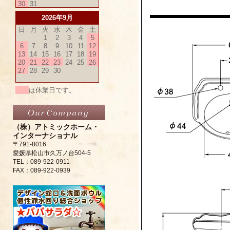
30
31
2026年9月
日
月
火
水
木
金
土
1
2
3
4
5
6
7
8
9
10
11
12
13
14
15
16
17
18
19
20
21
22
23
24
25
26
27
28
29
30
は休業日です。
（株）アトミックホーム・
インターナショナル
〒791-8016
愛媛県松山市久万ノ台504-5
TEL：089-922-0911
FAX：089-922-0939