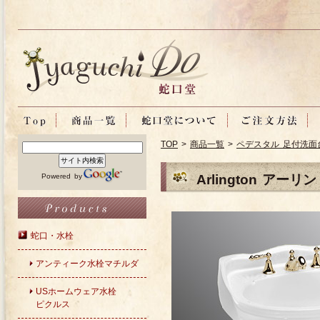
TOP
>
商品一覧
>
ペデスタル 足付洗面
Powered by
Arlington アーリ
蛇口・水栓
アンティーク水栓マチルダ
USホームウェア水栓
ピクルス