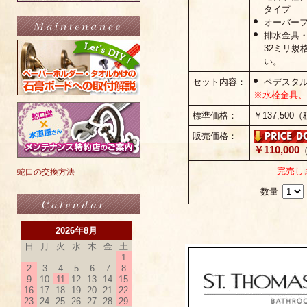
タイプ
オーバー
排水金具
32ミリ規
い。
セット内容：
ペデスタ
※水栓金具、
標準価格：
￥137,500
販売価格：
￥110,000
（
完売し
蛇口の交換方法
数量
2026年8月
日
月
火
水
木
金
土
1
2
3
4
5
6
7
8
9
10
11
12
13
14
15
16
17
18
19
20
21
22
23
24
25
26
27
28
29