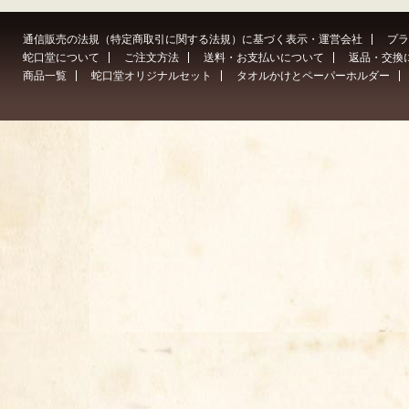
通信販売の法規（特定商取引に関する法規）に基づく表示・運営会社
プラ
蛇口堂について
ご注文方法
送料・お支払いについて
返品・交換
商品一覧
蛇口堂オリジナルセット
タオルかけとペーパーホルダー