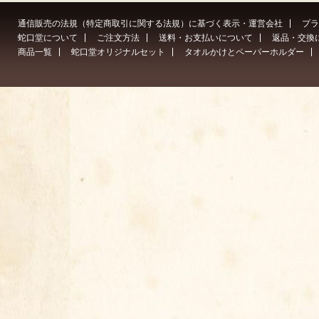
通信販売の法規（特定商取引に関する法規）に基づく表示・運営会社
プラ
蛇口堂について
ご注文方法
送料・お支払いについて
返品・交換
商品一覧
蛇口堂オリジナルセット
タオルかけとペーパーホルダー