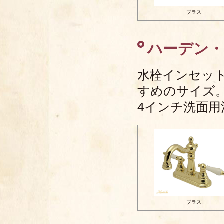
ブラス
ハーデン・ネ
水栓インセッ
すめのサイズ
4インチ洗面用
ブラス