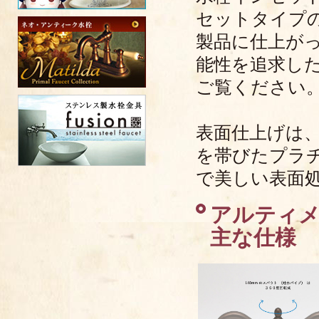
セットタイプ
製品に仕上が
能性を追求し
ご覧ください
表面仕上げは
を帯びたプラ
で美しい表面
アルティメッ
主な仕様