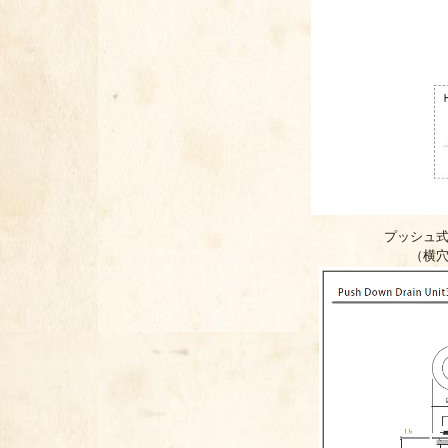
プッシュ式
（横