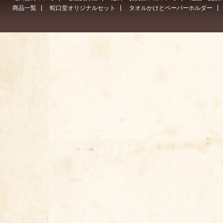
商品一覧
蛇口堂オリジナルセット
タオルかけとペーパーホルダー