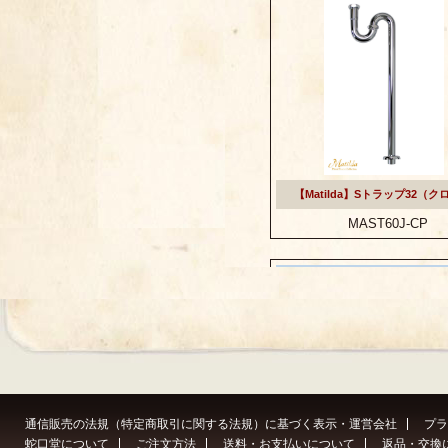
通信販売の法規（特定商取引に関する法規）に基づく表示・運営会社
プラ
蛇口堂について
ご注文方法
送料・お支払いについて
返品・交換