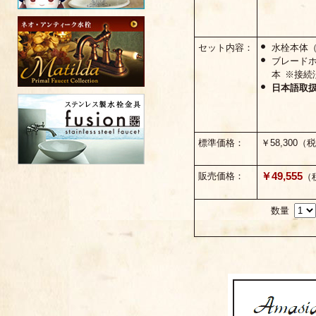
セット内容：
水栓本体
ブレードホ
本 ※接続
日本語取
標準価格：
￥58,300（
￥49,555
販売価格：
（
数量