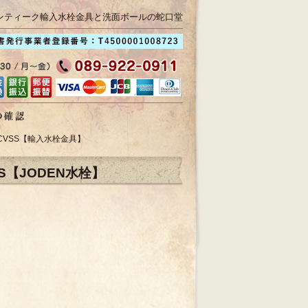
ンティーク輸入水栓金具と洗面ボールの蛇口堂
CVSS【輸入水栓金具】
S【JODEN水栓】