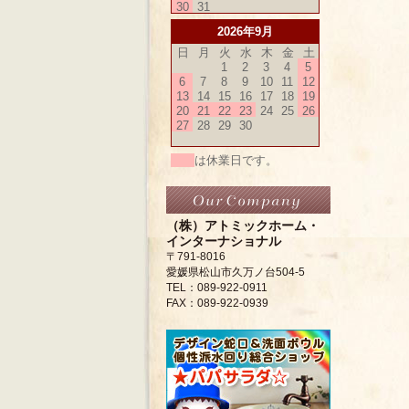
30
31
2026年9月
日
月
火
水
木
金
土
1
2
3
4
5
6
7
8
9
10
11
12
13
14
15
16
17
18
19
20
21
22
23
24
25
26
27
28
29
30
は休業日です。
（株）アトミックホーム・
インターナショナル
〒791-8016
愛媛県松山市久万ノ台504-5
TEL：089-922-0911
FAX：089-922-0939