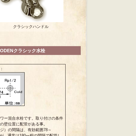
クラシックハンドル
JODENクラシック水栓
：
ワー混合水栓です。取り付けの条件
の壁位置に配管がある事。
ジ）の間隔は、有効範囲78～
ですが、通常は180㎜程の間隔で配管し