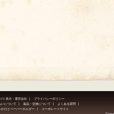
づく表示・運営会社
プライバシーポリシー
払いについて
返品・交換について
よくある質問
ルかけとペーパーホルダー
コーポレートサイト
Copyr