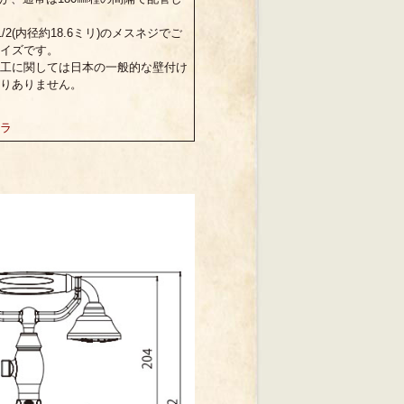
1/2(内径約18.6ミリ)のメスネジでご
イズです。
工に関しては日本の一般的な壁付け
りありません。
ラ