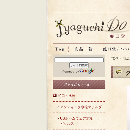
TOP
>
商品
Powered by
蛇口・水栓
アンティーク水栓マチルダ
USホームウェア水栓
ピクルス