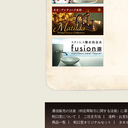
通信販売の法規（特定商取引に関する法規）に基
蛇口堂について
ご注文方法
送料・お支
商品一覧
蛇口堂オリジナルセット
タオ