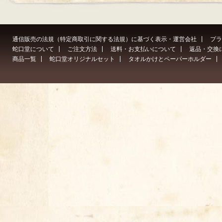
通信販売の法規（特定商取引に関する法規）に基づく表示・運営会社
プラ
蛇口堂について
ご注文方法
送料・お支払いについて
返品・交換
商品一覧
蛇口堂オリジナルセット
タオルかけとペーパーホルダー