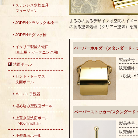
ステンレス水栓金具
フュージョン
まるみのあるデザインは空間のイメー
JODENクラシック水栓
のある塗装処理（クリアー塗装）を施
JODENモダン水栓
イタリア製輸入蛇口
ペーパーホルダー(スタンダード・ブ
[卓上用・ガーデニング用]
製品番号：G
洗面ボール
販売価格
（税抜 ￥9
セント・トーマス
洗面ボール
Matilda 手洗器
埋め込み型洗面ボール
ペーパーストッカー(スタンダード・
上置き型洗面ボール
製品番号：G
（400mm以上）
販売価格
小型洗面ボ―ル