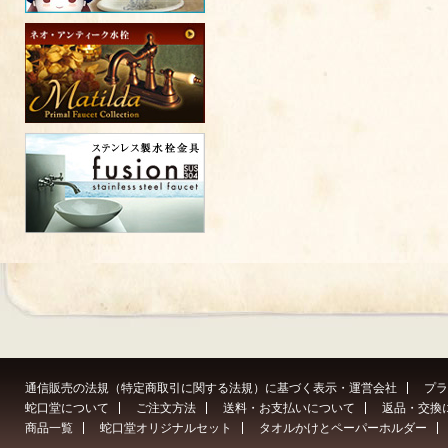
通信販売の法規（特定商取引に関する法規）に基づく表示・運営会社
プラ
蛇口堂について
ご注文方法
送料・お支払いについて
返品・交換
商品一覧
蛇口堂オリジナルセット
タオルかけとペーパーホルダー