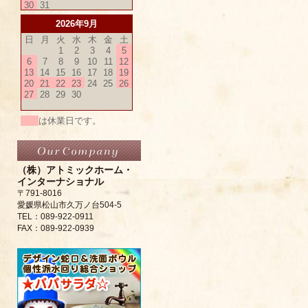
30
31
2026年9月
日
月
火
水
木
金
土
1
2
3
4
5
6
7
8
9
10
11
12
13
14
15
16
17
18
19
20
21
22
23
24
25
26
27
28
29
30
は休業日です。
（株）アトミックホーム・
インターナショナル
〒791-8016
愛媛県松山市久万ノ台504-5
TEL：089-922-0911
FAX：089-922-0939