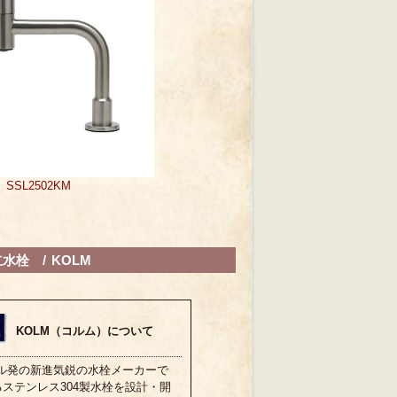
SSL2502KM
水栓 / KOLM
KOLM（コルム）について
ール発の新進気鋭の水栓メーカーで
るステンレス304製水栓を設計・開