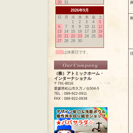
30
31
2026年9月
日
月
火
水
木
金
土
1
2
3
4
5
6
7
8
9
10
11
12
13
14
15
16
17
18
19
20
21
22
23
24
25
26
27
28
29
30
は休業日です。
（株）アトミックホーム・
インターナショナル
〒791-8016
愛媛県松山市久万ノ台504-5
TEL：089-922-0911
FAX：089-922-0939