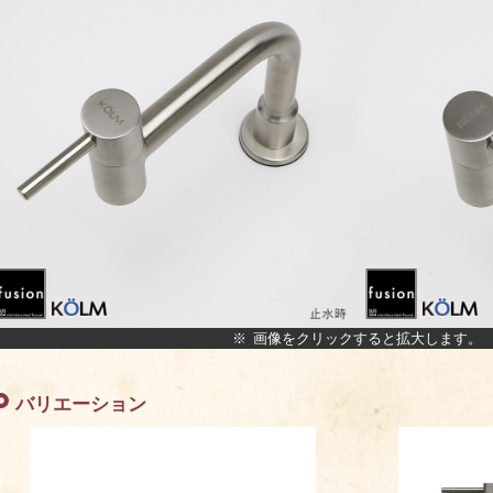
※ 画像をクリックすると拡大します。
バリエーション