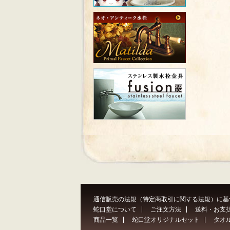
通信販売の法規（特定商取引に関する法規）に基
蛇口堂について
ご注文方法
送料・お支
商品一覧
蛇口堂オリジナルセット
タオ