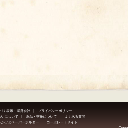
づく表示・運営会社
プライバシーポリシー
払いについて
返品・交換について
よくある質問
ルかけとペーパーホルダー
コーポレートサイト
Copyr