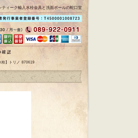
ンティーク輸入水栓金具と洗面ボールの蛇口堂
栓】トリノ 870619