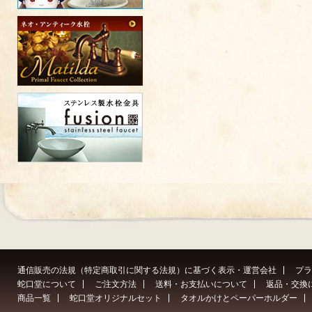
通信販売の法規（特定商取引に関する法規）に基づく表示・運営会社
プラ
蛇口堂について
ご注文方法
送料・お支払いについて
返品・交換
商品一覧
蛇口堂オリジナルセット
タオルかけとペーパーホルダー