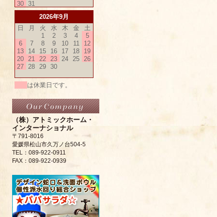
30
31
2026年9月
日
月
火
水
木
金
土
1
2
3
4
5
6
7
8
9
10
11
12
13
14
15
16
17
18
19
20
21
22
23
24
25
26
27
28
29
30
は休業日です。
（株）アトミックホーム・
インターナショナル
〒791-8016
愛媛県松山市久万ノ台504-5
TEL：089-922-0911
FAX：089-922-0939