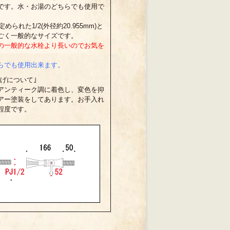
です。水・お湯のどちらでも使用で
定められた1/2(外径約20.955mm)と
ごく一般的なサイズです。
の一般的な水栓より長いのでお気を
らでも使用出来ます。
げについて｣
アンティーク調に着色し、変色を抑
アー塗装をしてあります。お手入れ
程度です。