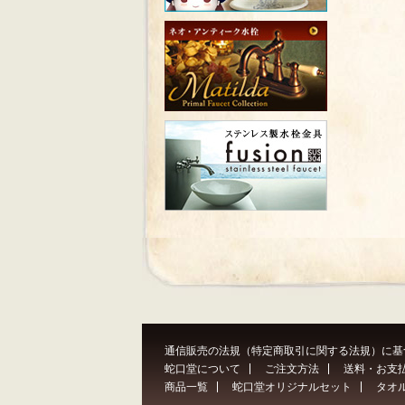
通信販売の法規（特定商取引に関する法規）に基
蛇口堂について
ご注文方法
送料・お支
商品一覧
蛇口堂オリジナルセット
タオ