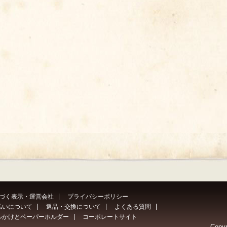
づく表示・運営会社
プライバシーポリシー
払いについて
返品・交換について
よくある質問
ルかけとペーパーホルダー
コーポレートサイト
Copyr