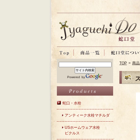
TOP
>
商品
Powered by
蛇口・水栓
アンティーク水栓マチルダ
USホームウェア水栓
ピクルス