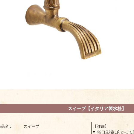
スイープ【イタリア製水栓】
商品名：
スイープ
【詳細】
蛇口先端に向かって