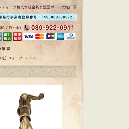
ンティーク輸入水栓金具と洗面ボールの蛇口堂
栓】スイープ 870606