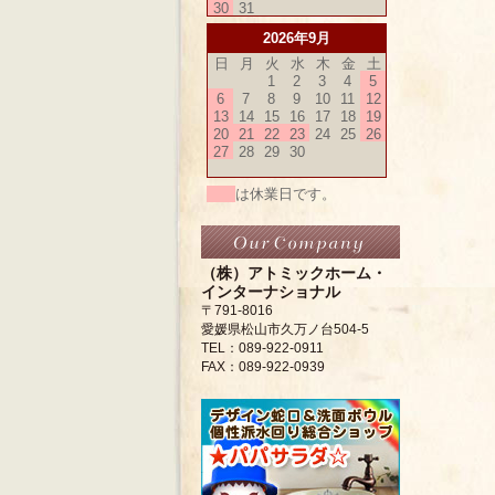
30
31
2026年9月
日
月
火
水
木
金
土
1
2
3
4
5
6
7
8
9
10
11
12
13
14
15
16
17
18
19
20
21
22
23
24
25
26
27
28
29
30
は休業日です。
（株）アトミックホーム・
インターナショナル
〒791-8016
愛媛県松山市久万ノ台504-5
TEL：089-922-0911
FAX：089-922-0939