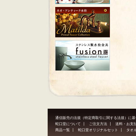
通信販売の法規（特定商取引に関する法規）に基
蛇口堂について
ご注文方法
送料・お支
商品一覧
蛇口堂オリジナルセット
タオ