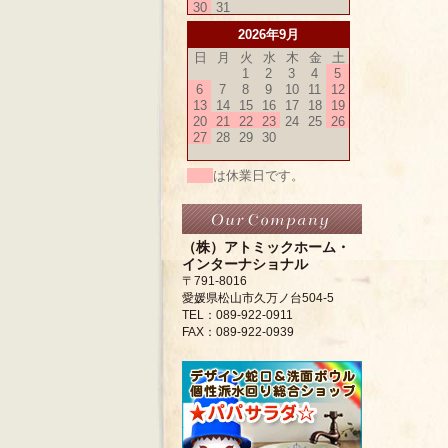
30
31
2026年9月
日
月
火
水
木
金
土
1
2
3
4
5
6
7
8
9
10
11
12
13
14
15
16
17
18
19
20
21
22
23
24
25
26
27
28
29
30
は休業日です。
（株）アトミックホーム・
インターナショナル
〒791-8016
愛媛県松山市久万ノ台504-5
TEL：089-922-0911
FAX：089-922-0939