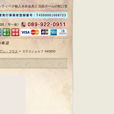
ンティーク輸入水栓金具と洗面ボールの蛇口堂
アン・ブラス
> ガラスシェルフ 640850