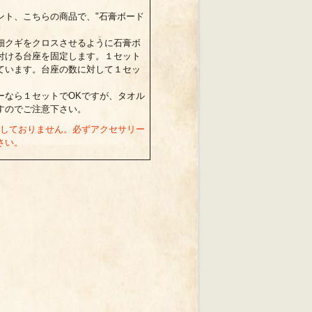
ント、こちらの商品で、"石膏ボード
細クギをクロスさせるように石膏ボ
付ける台座を固定します。１セット
ています。台座の数に対して１セッ
ーなら１セットでOKですが、タオル
すのでご注意下さい。
はしておりません。必ずアクセサリー
さい。