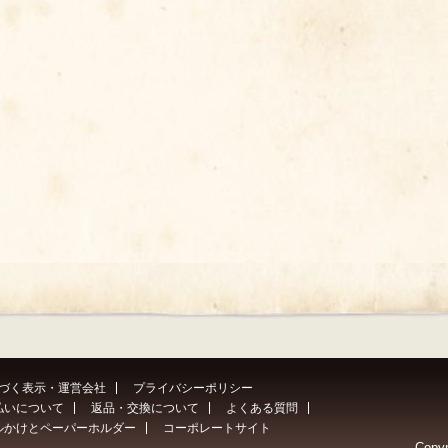
づく表示・運営会社
プライバシーポリシー
払いについて
返品・交換について
よくある質問
ルかけとペーパーホルダー
コーポレートサイト
Copyr