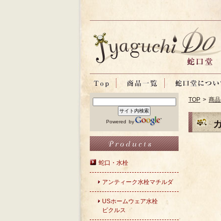
TOP
>
商品
Powered by
蛇口・水栓
アンティーク水栓マチルダ
USホームウェア水栓
ピクルス