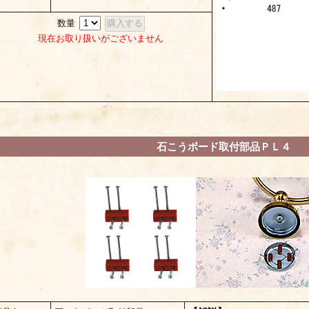
数量
現在お取り扱いがございません
石こうボード取付部品ＰＬ４