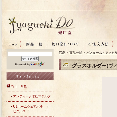
TOP
>
商品一覧
>
バスルーム・アクセ
Powered by
グラスホルダー(ヴ
蛇口・水栓
アンティーク水栓マチルダ
USホームウェア水栓
ピクルス