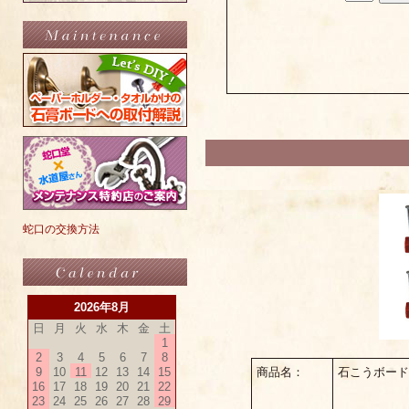
蛇口の交換方法
2026年8月
日
月
火
水
木
金
土
1
2
3
4
5
6
7
8
9
10
11
12
13
14
15
商品名：
石こうボード
16
17
18
19
20
21
22
23
24
25
26
27
28
29