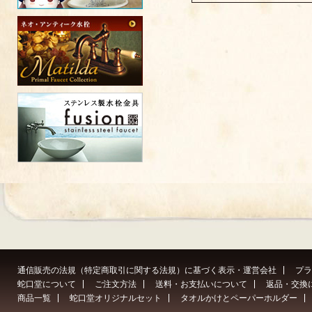
通信販売の法規（特定商取引に関する法規）に基づく表示・運営会社
プラ
蛇口堂について
ご注文方法
送料・お支払いについて
返品・交換
商品一覧
蛇口堂オリジナルセット
タオルかけとペーパーホルダー