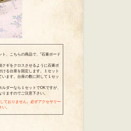
ント、こちらの商品で、"石膏ボード
細クギをクロスさせるように石膏ボ
付ける台座を固定します。１セット
ています。台座の数に対して１セッ
ホルダーなら１セットでOKですが、
なりますのでご注意下さい。
はしておりません。必ずアクセサリー
さい。