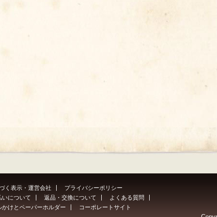
づく表示・運営会社
プライバシーポリシー
払いについて
返品・交換について
よくある質問
ルかけとペーパーホルダー
コーポレートサイト
Copyr