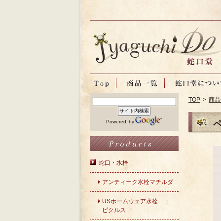
TOP
>
商品
Powered by
蛇口・水栓
アンティーク水栓マチルダ
USホームウェア水栓
ピクルス