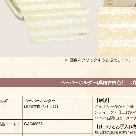
※ 画像をクリックすると拡大します。
ペーパーホルダー(真鍮古白色仕上げ
【解説】
商品名：
ペーパーホルダー
(真鍮古白色仕上げ)
アイボリーがかった優
ンティーク）仕上げの
バーの右隅には、メー
商品コード：
GA640835
【仕上げとお手入れ
無垢材の真鍮素材に耐