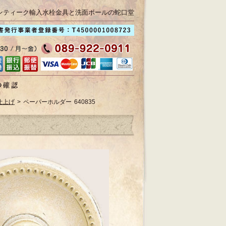
ンティーク輸入水栓金具と洗面ボールの蛇口堂
仕上げ
> ペーパーホルダー 640835