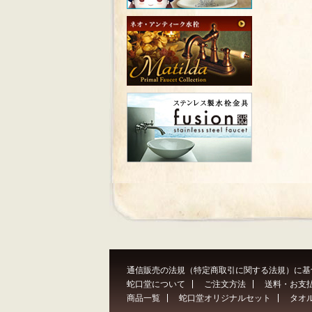
通信販売の法規（特定商取引に関する法規）に基
蛇口堂について
ご注文方法
送料・お支
商品一覧
蛇口堂オリジナルセット
タオ