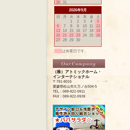
30
31
2026年9月
日
月
火
水
木
金
土
1
2
3
4
5
6
7
8
9
10
11
12
13
14
15
16
17
18
19
20
21
22
23
24
25
26
27
28
29
30
は休業日です。
（株）アトミックホーム・
インターナショナル
〒791-8016
愛媛県松山市久万ノ台504-5
TEL：089-922-0911
FAX：089-922-0939