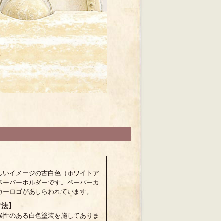
)
しいイメージの古白色（ホワイトア
ペーパーホルダーです。ペーパーカ
カーロゴがあしらわれています。
方法】
候性のある白色塗装を施してありま