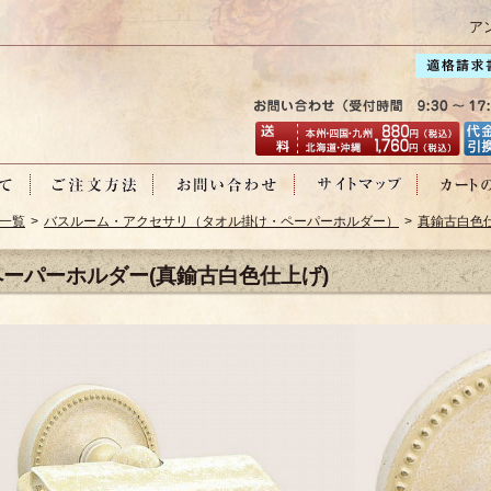
ア
一覧
>
バスルーム・アクセサリ（タオル掛け・ペーパーホルダー）
>
真鍮古白色
ペーパーホルダー(真鍮古白色仕上げ)