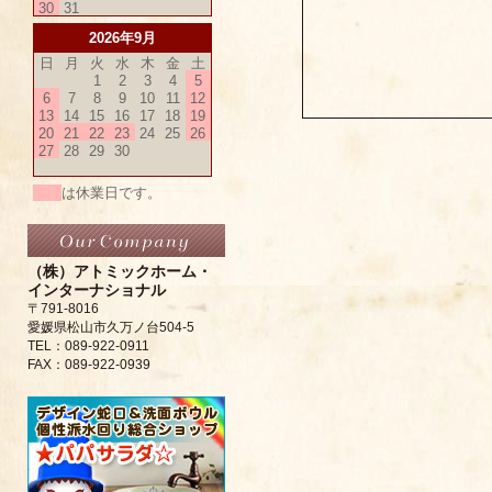
30
31
2026年9月
日
月
火
水
木
金
土
1
2
3
4
5
6
7
8
9
10
11
12
13
14
15
16
17
18
19
20
21
22
23
24
25
26
27
28
29
30
は休業日です。
（株）アトミックホーム・
インターナショナル
〒791-8016
愛媛県松山市久万ノ台504-5
TEL：089-922-0911
FAX：089-922-0939