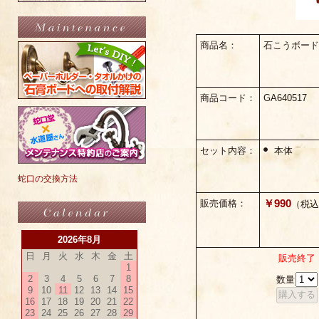
商品名：
石こうボード
商品コード：
GA640517
セット内容：
本体
蛇口の交換方法
￥990
販売価格：
（税込
2026年8月
日
月
火
水
木
金
土
販売終了
1
2
3
4
5
6
7
8
数量
9
10
11
12
13
14
15
16
17
18
19
20
21
22
23
24
25
26
27
28
29