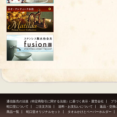
通信販売の法規（特定商取引に関する法規）に基づく表示・運営会社
プラ
蛇口堂について
ご注文方法
送料・お支払いについて
返品・交換
商品一覧
蛇口堂オリジナルセット
タオルかけとペーパーホルダー