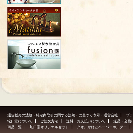
通信販売の法規（特定商取引に関する法規）に基づく表示・運営会社
プラ
蛇口堂について
ご注文方法
送料・お支払いについて
返品・交換
商品一覧
蛇口堂オリジナルセット
タオルかけとペーパーホルダー