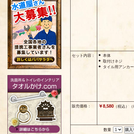
セット内容：
本体
取付けネジ
タイル用アンカ
￥8,580
販売価格：
（税込）（税
数量