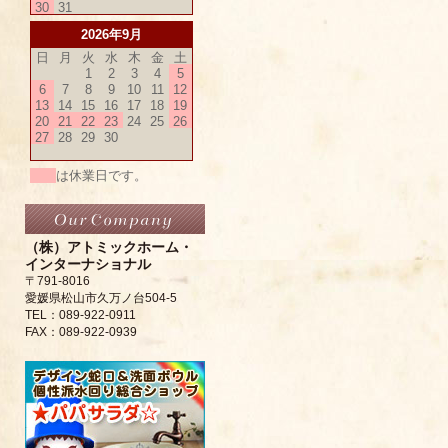
30
31
2026年9月
日
月
火
水
木
金
土
1
2
3
4
5
6
7
8
9
10
11
12
13
14
15
16
17
18
19
20
21
22
23
24
25
26
27
28
29
30
は休業日です。
（株）アトミックホーム・
インターナショナル
〒791-8016
愛媛県松山市久万ノ台504-5
TEL：089-922-0911
FAX：089-922-0939