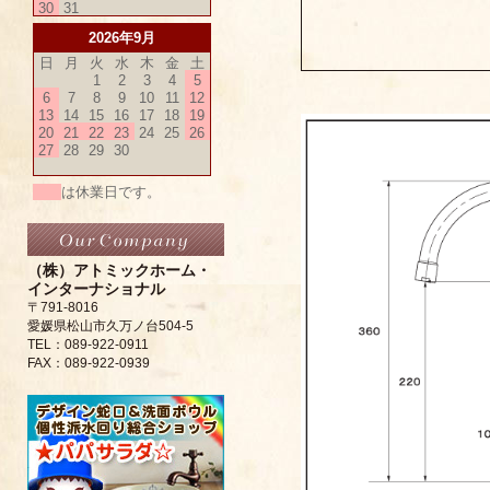
30
31
2026年9月
日
月
火
水
木
金
土
1
2
3
4
5
6
7
8
9
10
11
12
13
14
15
16
17
18
19
20
21
22
23
24
25
26
27
28
29
30
は休業日です。
（株）アトミックホーム・
インターナショナル
〒791-8016
愛媛県松山市久万ノ台504-5
TEL：089-922-0911
FAX：089-922-0939