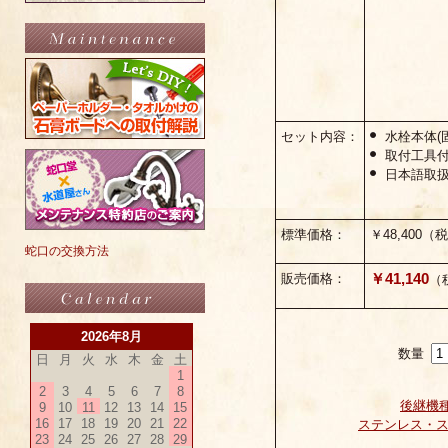
セット内容：
水栓本体(
取付工具
日本語取扱
標準価格：
￥48,400（
蛇口の交換方法
￥41,140
販売価格：
（
2026年8月
数量
日
月
火
水
木
金
土
1
2
3
4
5
6
7
8
後継機種
9
10
11
12
13
14
15
16
17
18
19
20
21
22
ステンレス・
23
24
25
26
27
28
29