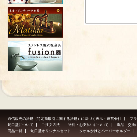
通信販売の法規（特定商取引に関する法規）に基づく表示・運営会社
プラ
蛇口堂について
ご注文方法
送料・お支払いについて
返品・交換
商品一覧
蛇口堂オリジナルセット
タオルかけとペーパーホルダー