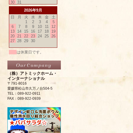
30
31
2026年9月
日
月
火
水
木
金
土
1
2
3
4
5
6
7
8
9
10
11
12
13
14
15
16
17
18
19
20
21
22
23
24
25
26
27
28
29
30
は休業日です。
（株）アトミックホーム・
インターナショナル
〒791-8016
愛媛県松山市久万ノ台504-5
TEL：089-922-0911
FAX：089-922-0939