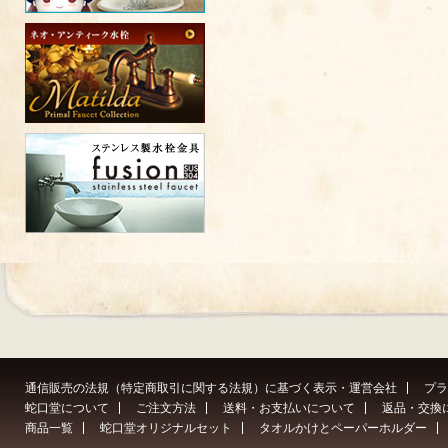
通信販売の法規（特定商取引に関する法規）に基づく表示・運営会社
プラ
蛇口堂について
ご注文方法
送料・お支払いについて
返品・交換
商品一覧
蛇口堂オリジナルセット
タオルかけとペーパーホルダー