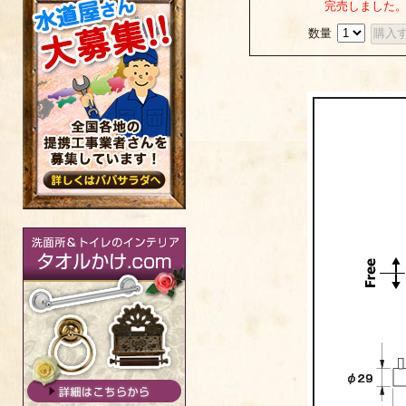
完売しました
数量