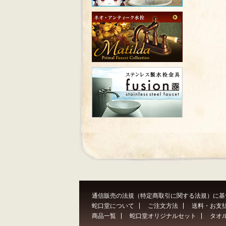
通信販売の法規（特定商取引に関する法規）に基
蛇口堂について
ご注文方法
送料・お支
商品一覧
蛇口堂オリジナルセット
タオ