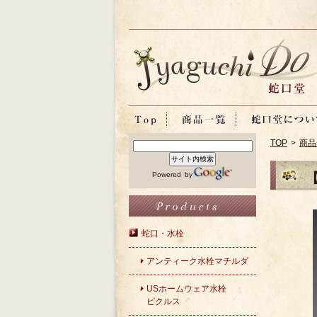
TOP
>
商品
Powered by
蛇口・水栓
アンティーク水栓マチルダ
USホームウェア水栓
ピクルス