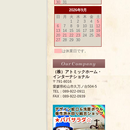
30
31
2026年9月
日
月
火
水
木
金
土
1
2
3
4
5
6
7
8
9
10
11
12
13
14
15
16
17
18
19
20
21
22
23
24
25
26
27
28
29
30
は休業日です。
（株）アトミックホーム・
インターナショナル
〒791-8016
愛媛県松山市久万ノ台504-5
TEL：089-922-0911
FAX：089-922-0939