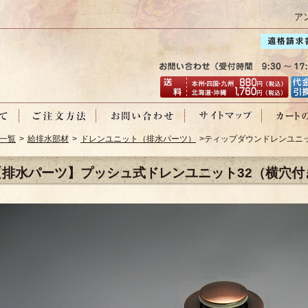
ア
一覧
>
給排水部材
>
ドレンユニット（排水パーツ）
>ティップダウンドレンユニッ
【排水パーツ】プッシュ式ドレンユニット32（横穴付