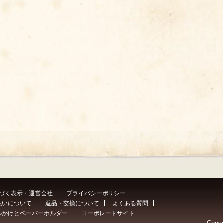
づく表示・運営会社
プライバシーポリシー
払いについて
返品・交換について
よくある質問
ルかけとペーパーホルダー
コーポレートサイト
Copyr